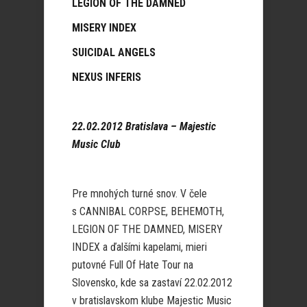
LEGION OF THE DAMNED
MISERY INDEX
SUICIDAL ANGELS
NEXUS INFERIS
22.02.2012 Bratislava – Majestic
Music Club
Pre mnohých turné snov. V čele
s CANNIBAL CORPSE, BEHEMOTH,
LEGION OF THE DAMNED, MISERY
INDEX a ďalšími kapelami, mieri
putovné Full Of Hate Tour na
Slovensko, kde sa zastaví 22.02.2012
v bratislavskom klube Majestic Music