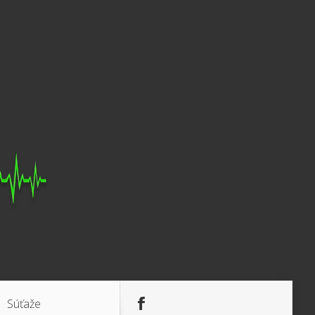
Súťaže