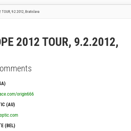
OUR, 9.2.2012, Bratislava
E 2012 TOUR, 9.2.2012,
Comments
SA)
ce.com/origin666
IC (AU)
optic.com
E (BEL)