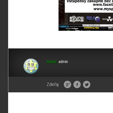
Autor:
admin
Zdieľaj