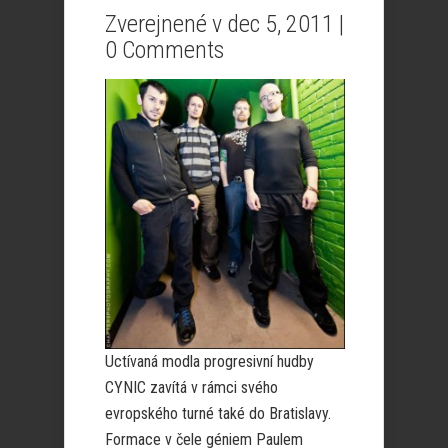
Zverejnené v dec 5, 2011 |
0 Comments
Uctívaná modla progresivní hudby
CYNIC zavítá v rámci svého
evropského turné také do Bratislavy.
Formace v čele géniem Paulem