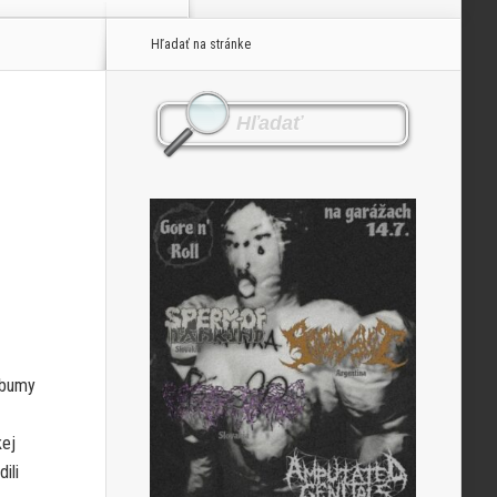
Hľadať na stránke
albumy
kej
ili