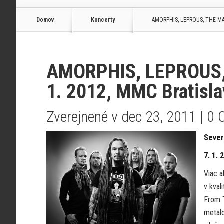
Domov
Koncerty
AMORPHIS, LEPROUS, THE MAN-
AMORPHIS, LEPROUS,
1. 2012, MMC Bratisla
Zverejnené v dec 23, 2011 |
0 
Sever
7. 1.
Viac a
v kval
From 
metalo