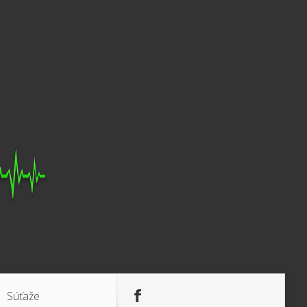
Súťaže