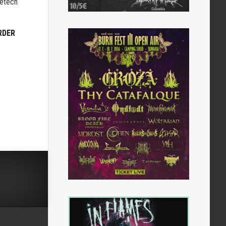
letech
RDER