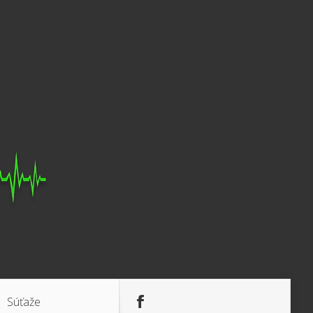
Súťaže