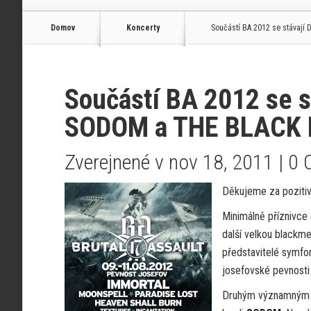
Domov
Koncerty
Součástí BA 2012 se stávaj
Součástí BA 2012 se 
SODOM a THE BLACK
Zverejnené v nov 18, 2011 |
0 
Děkujeme za pozitiv
Minimálně příznivce
další velkou black
představitelé symfo
josefovské pevnosti 
Druhým významným jm