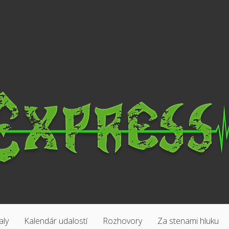
aly
Kalendár udalostí
Rozhovory
Za stenami hluku