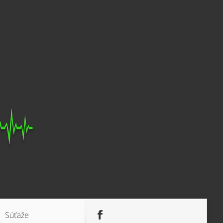
Súťaže