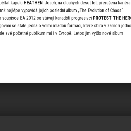
očítat kapelu
HEATHEN
. Jejich, na dlouhých deset let, přerušená kariéra
mž nejlépe vypovídá jejich poslední album „The Evolution of Chaos“.
a soupisce BA 2012 se stávají kanadští progresivci
PROTEST THE HER
gování se stále jedná o velmi mladou formaci, které sbírá v zámoří jedn
ale své početné publikum má i v Evropě. Letos jim vyšlo nové album