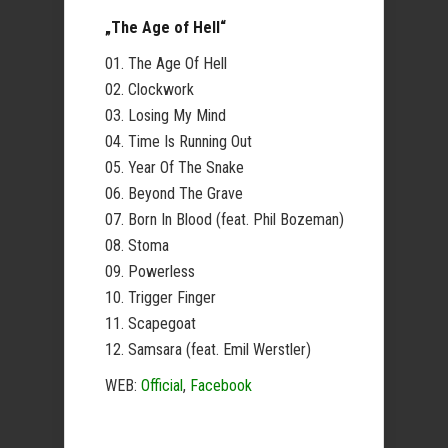
„The Age of Hell“
01. The Age Of Hell
02. Clockwork
03. Losing My Mind
04. Time Is Running Out
05. Year Of The Snake
06. Beyond The Grave
07. Born In Blood (feat. Phil Bozeman)
08. Stoma
09. Powerless
10. Trigger Finger
11. Scapegoat
12. Samsara (feat. Emil Werstler)
WEB:
Official
,
Facebook