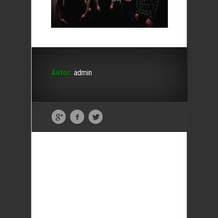
Autor:
admin