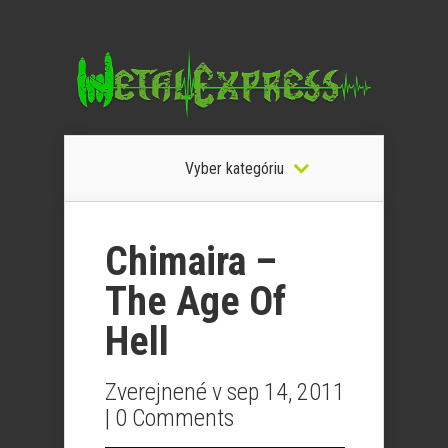
Vyber kategóriu
Chimaira –
The Age Of
Hell
Zverejnené v sep 14, 2011
|
0 Comments