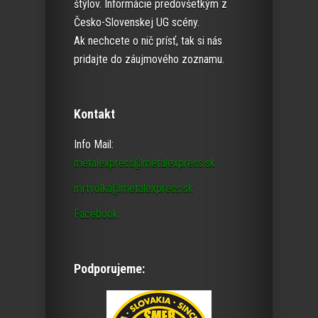
štýlov. Informácie predovšetkým z
Česko-Slovenskej UG scény.
Ak nechcete o nič prísť, tak si nás
pridajte do záujmového zoznamu.
Kontakt
Info Mail:
metalexpress@metalexpress.sk
mrtvolka@metalexpress.sk
Facebook
Podporujeme: