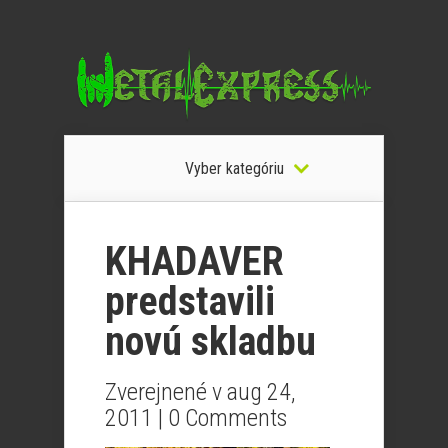
Vyber kategóriu
KHADAVER
predstavili
novú skladbu
Zverejnené v aug 24,
2011 |
0 Comments