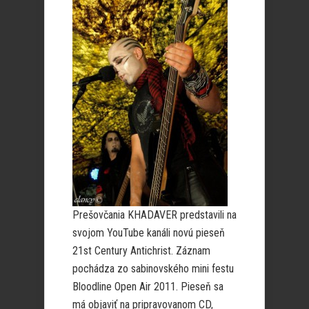
Prešovčania KHADAVER predstavili na
svojom YouTube kanáli novú pieseň
21st Century Antichrist. Záznam
pochádza zo sabinovského mini festu
Bloodline Open Air 2011. Pieseň sa
má objaviť na pripravovanom CD,