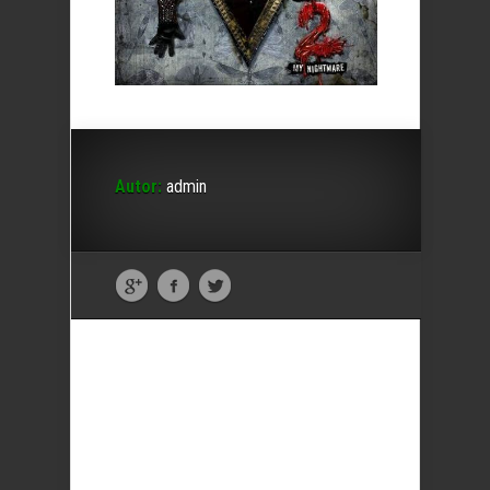
Autor:
admin