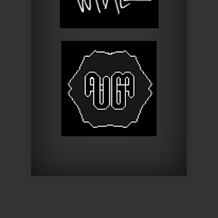
Designed by
Elegant Themes
| Powered by
WordPress