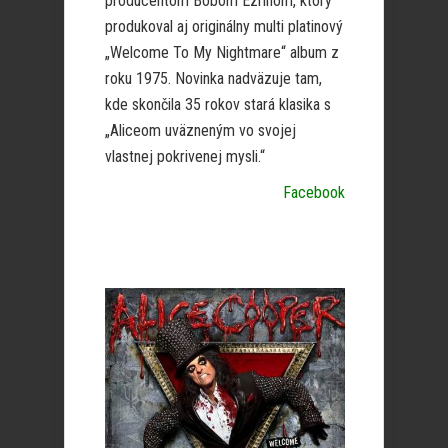
producentom Bobom Ezrinom, ktorý
produkoval aj originálny multi platinový
„Welcome To My Nightmare“ album z
roku 1975. Novinka nadväzuje tam,
kde skončila 35 rokov stará klasika s
„Aliceom uväzneným vo svojej
vlastnej pokrivenej mysli.“
Facebook