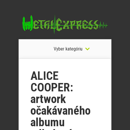
Vyber kategóriu
ALICE
COOPER:
artwork
očakávaného
albumu