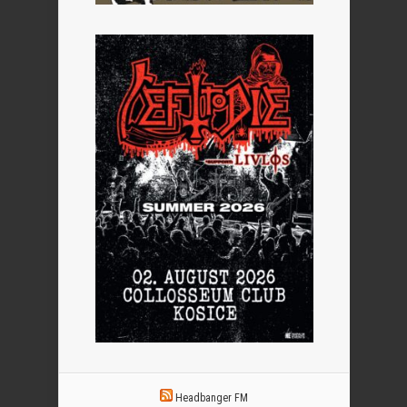
Headbanger FM