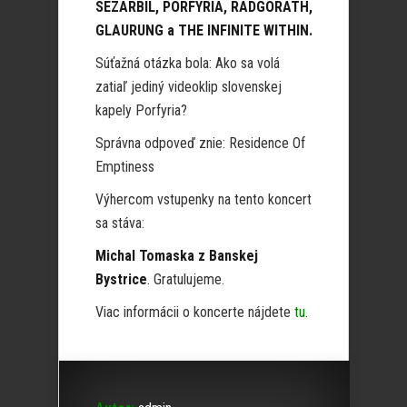
SEZARBIL, PORFYRIA, RADGORATH,
GLAURUNG a THE INFINITE WITHIN.
Súťažná otázka bola: Ako sa volá
zatiaľ jediný videoklip slovenskej
kapely Porfyria?
Správna odpoveď znie: Residence Of
Emptiness
Výhercom vstupenky na tento koncert
sa stáva:
Michal Tomaska z Banskej
Bystrice
. Gratulujeme.
Viac informácii o koncerte nájdete
tu
.