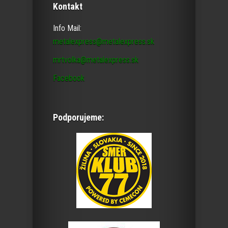
Kontakt
Info Mail:
metalexpress@metalexpress.sk
mrtvolka@metalexpress.sk
Facebook
Podporujeme: