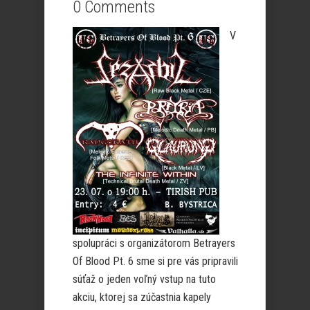
0 Comments
V
spolupráci s organizátorom Betrayers
Of Blood Pt. 6 sme si pre vás pripravili
súťaž o jeden voľný vstup na tuto
akciu, ktorej sa zúčastnia kapely