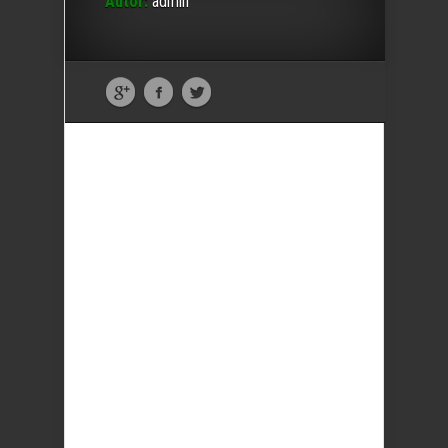
Autor:
admin