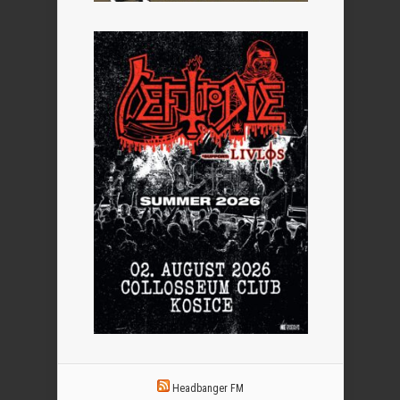
Headbanger FM