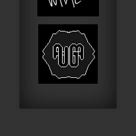
Designed by
Elegant Themes
| Powered by
WordPress