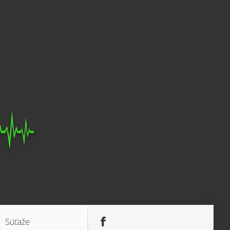
Súťaže