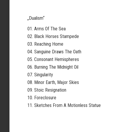
„Dualism“
01. Arms Of The Sea
02. Black Horses Stampede
03. Reaching Home
04. Sanguine Draws The Oath
05. Consonant Hemispheres
06. Burning The Midnight Oil
07. Singularity
08. Minor Earth, Major Skies
09. Stoic Resignation
10. Foreclosure
11. Sketches From A Motionless Statue