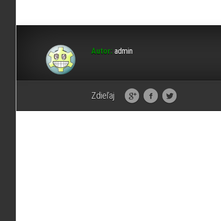
Autor:
admin
Zdieľaj