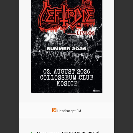
Headbanger FM