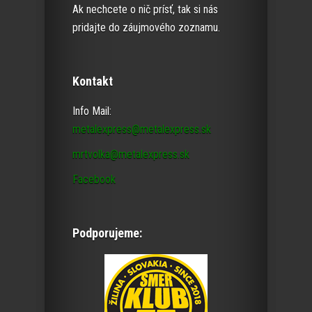
Ak nechcete o nič prísť, tak si nás
pridajte do záujmového zoznamu.
Kontakt
Info Mail:
metalexpress@metalexpress.sk
mrtvolka@metalexpress.sk
Facebook
Podporujeme: