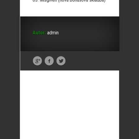
Autor:
admin