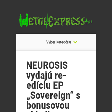
Vyber kategóriu
NEUROSIS
vydajú re-
edíciu EP
„Sovereign“ s
bonusovou