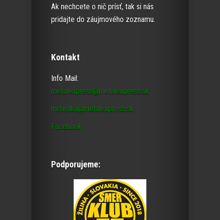
Ak nechcete o nič prísť, tak si nás
pridajte do záujmového zoznamu.
Kontakt
Info Mail:
metalexpress@metalexpress.sk
mrtvolka@metalexpress.sk
Facebook
Podporujeme: