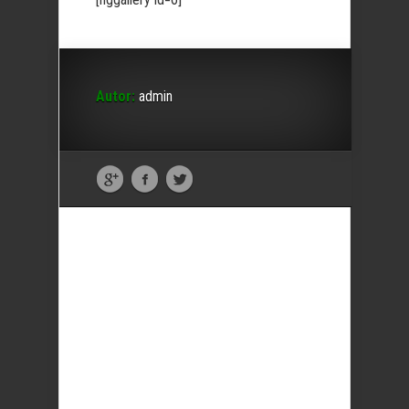
Autor:
admin