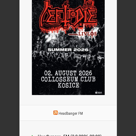
Headbanger FM