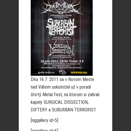
Dňa 16.7. 2011 sa v Novom Meste
nad Váhom uskutočnil už v poradí
štvrtý Metal Fest, na ktorom si zahrali
kapely SURGICAL DISSECTION,
DIFTERY a SUBURBAN TERRORIST.
[nggallery id=5]
[nggallery id=6]