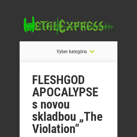
Vyber kategóriu
FLESHGOD
APOCALYPSE
s novou
skladbou „The
Violation“