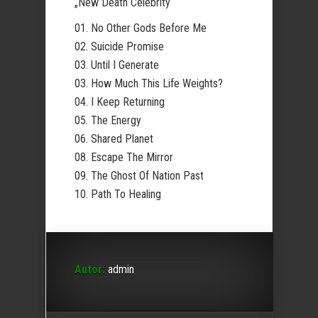
„New Death Celebrity“
01. No Other Gods Before Me
02. Suicide Promise
03. Until I Generate
03. How Much This Life Weights?
04. I Keep Returning
05. The Energy
06. Shared Planet
08. Escape The Mirror
09. The Ghost Of Nation Past
10. Path To Healing
Autor:
admin