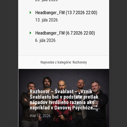
Headbanger_FM (13.7.2026 22:00)
13. júla 2026
Headbanger_FM (6.7.2026 22:00)
6. júla 2026
Najnovšie z kategórie:
Rozhovory
Rozhovor – Švablast – „Vznik
Švablastu bol v podstate pretlak
nápadov tvrdšieho razenia ako
napríklad v Davovej Psychóze…“
mar 17, 2026