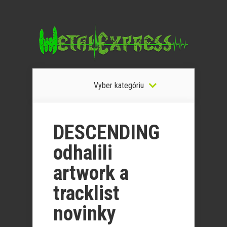
Vyber kategóriu
DESCENDING
odhalili
artwork a
tracklist
novinky