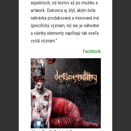
aspektoch, od textov až po muziku a
artwork. Dokonca aj štýl, akým bola
nahrávka produkovaná a mixovaná má
špecifický význam, nič nie je náhodné
a všetky elementy napĺňajú tak oveľa
vyšší význam.“
Facebook