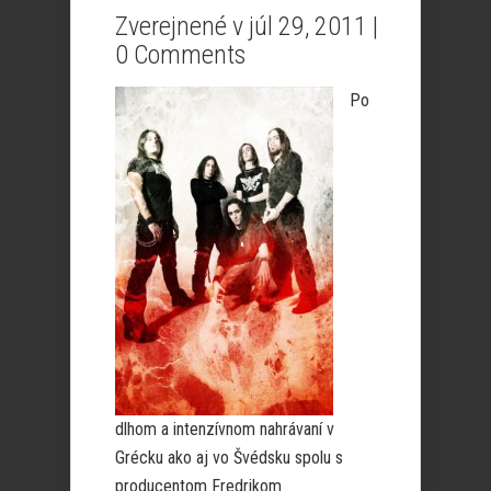
Zverejnené v júl 29, 2011 |
0 Comments
Po
dlhom a intenzívnom nahrávaní v
Grécku ako aj vo Švédsku spolu s
producentom Fredrikom