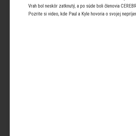
Vrah bol neskôr zatknutý, a po súde boli členovia CEREB
Pozrite si video, kde Paul a Kyle hovoria o svojej nepríj