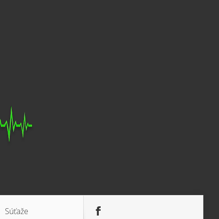
Súťaže