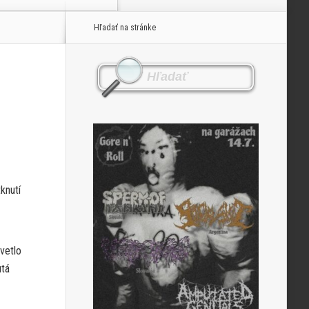
Hľadať na stránke
knutí
vetlo
utá