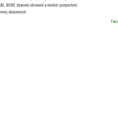
RAL BORE zbavení obvinení a neskôr prepustení.
emnej skúsenosti.
Fac