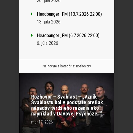
20. júla 2026
Headbanger_FM (13.7.2026 22:00)
13. júla 2026
Headbanger_FM (6.7.2026 22:00)
6. júla 2026
Najnovšie z kategórie:
Rozhovory
Rozhovor – Švablast – „Vznik
Švablastu bol v podstate pretlak
nápadov tvrdšieho razenia ako
napríklad v Davovej Psychóze…“
mar 17, 2026