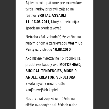
Aj tento rok opäť sme pre milovníkov
tvrdej hudby pripravili zájazd na
festival
BRUTAL ASSAULT
11.-13.08.2011
, ktorý netreba nijak
špeciálne predstavovať.
Netreba však zabudnúť, že začína sa
nultým dňom a zahrievacou
Warm Up
Party
už v stredu
10.08.2010
.
Ako hlavné hviezdy na 16. ročníku sa
predstavia kapely ako
MOTORHEAD,
SUCIDAL TENDENCIES, MORBID
ANGEL, KREATOR, SEPULTURA
a veľa iných a možno ešte
zaujímavejších kapiel.
Rezervovať zájazd si môžete na
nižšie uvedených tel. číslach alebo