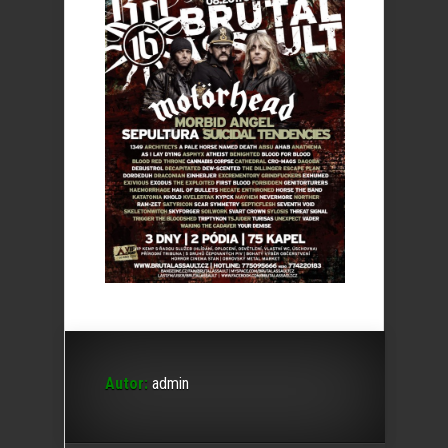
Autor:
admin