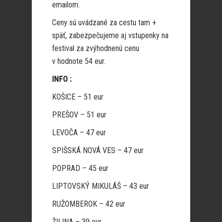
emailom.
Ceny sú uvádzané za cestu tam +
späť, zabezpečujeme aj vstupenky na
festival za zvýhodnenú cenu
v hodnote 54 eur.
INFO :
KOŠICE – 51 eur
PREŠOV – 51 eur
LEVOČA – 47 eur
SPIŠSKÁ NOVÁ VES – 47 eur
POPRAD – 45 eur
LIPTOVSKÝ MIKULÁŠ – 43 eur
RUŽOMBEROK – 42 eur
ŽILINA – 39 eur