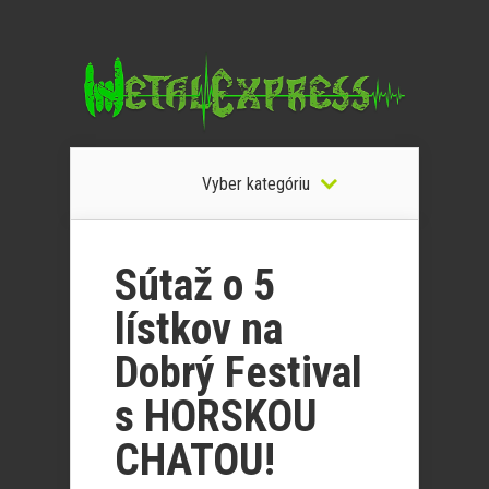
Vyber kategóriu
Sútaž o 5
lístkov na
Dobrý Festival
s HORSKOU
CHATOU!