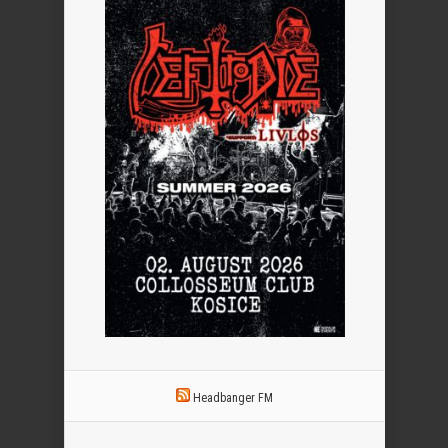
Headbanger FM