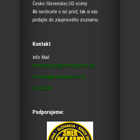
Česko-Slovenskej UG scény.
Ak nechcete o nič prísť, tak si nás
pridajte do záujmového zoznamu.
Kontakt
Info Mail:
metalexpress@metalexpress.sk
mrtvolka@metalexpress.sk
Facebook
Podporujeme: