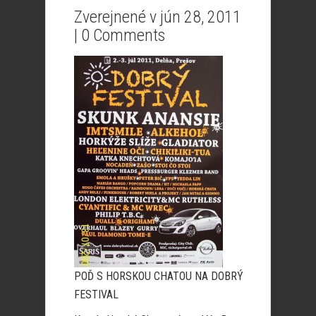
Zverejnené v jún 28, 2011
|
0 Comments
POĎ S HORSKOU CHATOU NA DOBRÝ
FESTIVAL