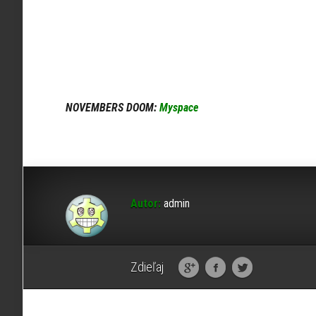
NOVEMBERS DOOM:
Myspace
Autor:
admin
Zdieľaj