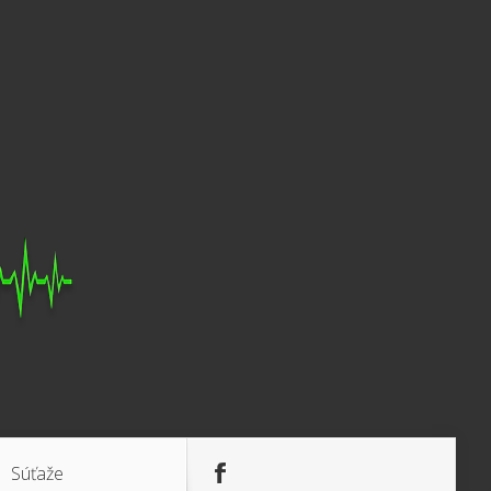
Súťaže