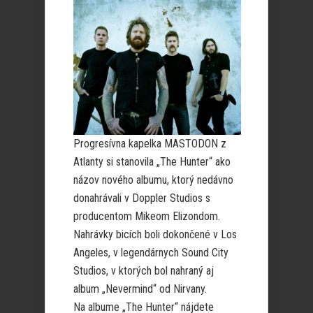
Progresívna kapelka MASTODON z
Atlanty si stanovila „The Hunter“ ako
názov nového albumu, ktorý nedávno
donahrávali v Doppler Studios s
producentom Mikeom Elizondom.
Nahrávky bicích boli dokončené v Los
Angeles, v legendárnych Sound City
Studios, v ktorých bol nahraný aj
album „Nevermind“ od Nirvany.
Na albume „The Hunter“ nájdete