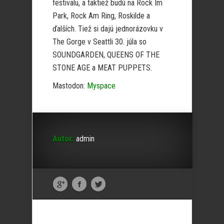
festivalu, a taktiež budú na Rock Im
Park, Rock Am Ring, Roskilde a
ďalších. Tiež si dajú jednorázovku v
The Gorge v Seattli 30. júla so
SOUNDGARDEN, QUEENS OF THE
STONE AGE a MEAT PUPPETS.
Mastodon:
Myspace
Autor:
admin