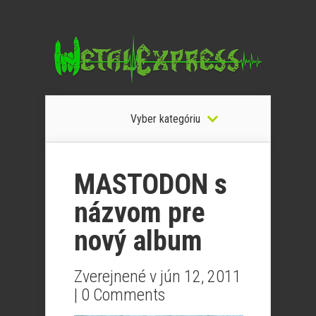
Vyber kategóriu
MASTODON s
názvom pre
nový album
Zverejnené v jún 12, 2011
|
0 Comments