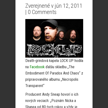
Zverejnené v jún 12, 2011
|
0 Comments
Death-grindová kapela LOCK UP hodila
na
Facebook
ďalšiu skladbu „The
Embodiment Of Paradox And Chaos“ z
pripravovaného albumu „Necropolis
Transparent“
Producent Andy Sneap hovorí o ich
nových veciach: „Poznám Nicka a
Shanea od 80-tych rokov a vždy je