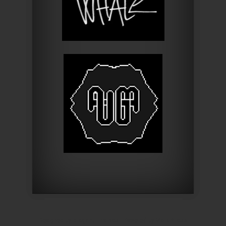
Designed by
Elegant Themes
| Powered by
WordPress