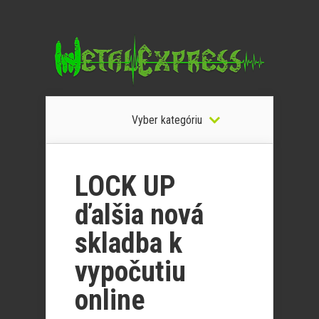
Vyber kategóriu
LOCK UP
ďalšia nová
skladba k
vypočutiu
online