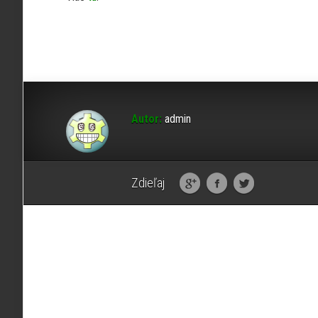
Autor:
admin
Zdieľaj