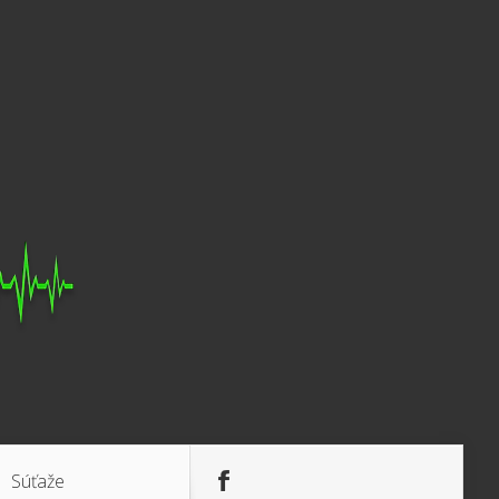
Súťaže