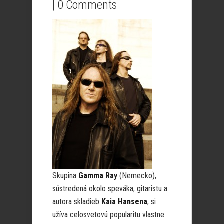
|
0 Comments
Skupina
Gamma Ray
(Nemecko),
sústredená okolo speváka, gitaristu a
autora skladieb
Kaia Hansena
, si
užíva celosvetovú popularitu vlastne