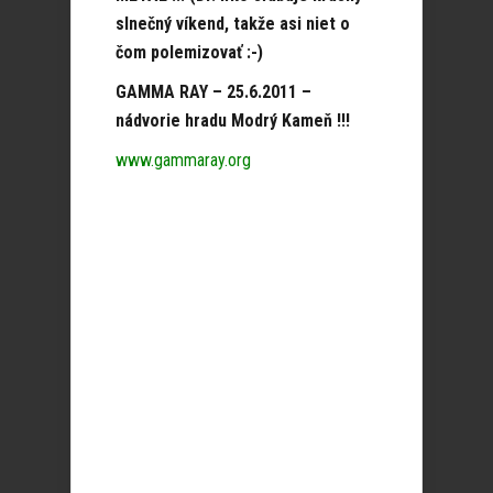
slnečný víkend, takže asi niet o
čom polemizovať :-)
GAMMA RAY – 25.6.2011 –
nádvorie hradu Modrý Kameň !!!
www.gammaray.org