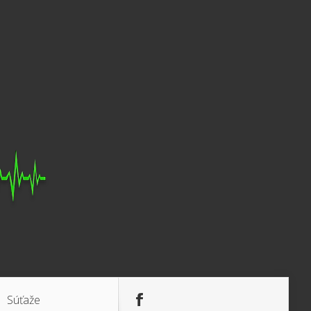
Súťaže