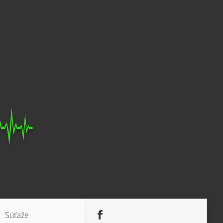
Súťaže