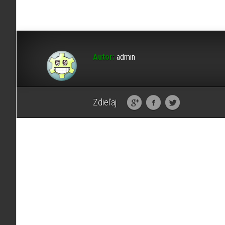
Autor:
admin
Zdieľaj