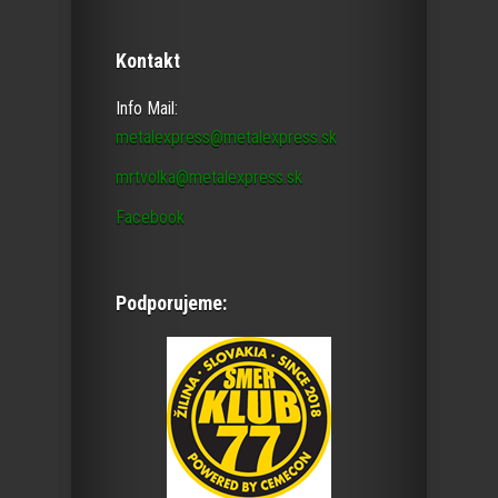
Kontakt
Info Mail:
metalexpress@metalexpress.sk
mrtvolka@metalexpress.sk
Facebook
Podporujeme: