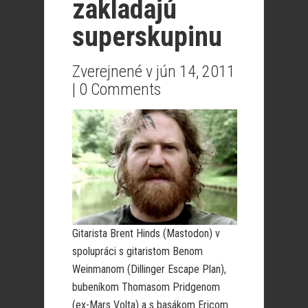
zakladajú
superskupinu
Zverejnené v jún 14, 2011
|
0 Comments
Gitarista Brent Hinds (Mastodon) v
spolupráci s gitaristom Benom
Weinmanom (Dillinger Escape Plan),
bubeníkom Thomasom Pridgenom
(ex-Mars Volta) a s basákom Ericom