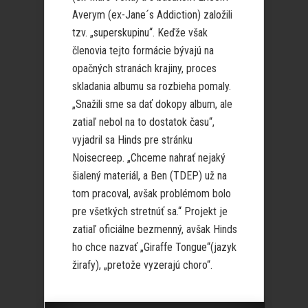
Averym (ex-Jane´s Addiction) založili
tzv. „superskupinu“. Keďže však
členovia tejto formácie bývajú na
opačných stranách krajiny, proces
skladania albumu sa rozbieha pomaly.
„Snažili sme sa dať dokopy album, ale
zatiaľ nebol na to dostatok času“,
vyjadril sa Hinds pre stránku
Noisecreep. „Chceme nahrať nejaký
šialený materiál, a Ben (TDEP) už na
tom pracoval, avšak problémom bolo
pre všetkých stretnúť sa.“ Projekt je
zatiaľ oficiálne bezmenný, avšak Hinds
ho chce nazvať „Giraffe Tongue“(jazyk
žirafy), „pretože vyzerajú choro“.