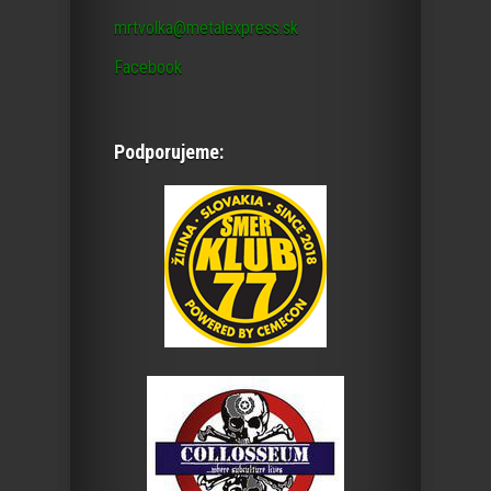
mrtvolka@metalexpress.sk
Facebook
Podporujeme: