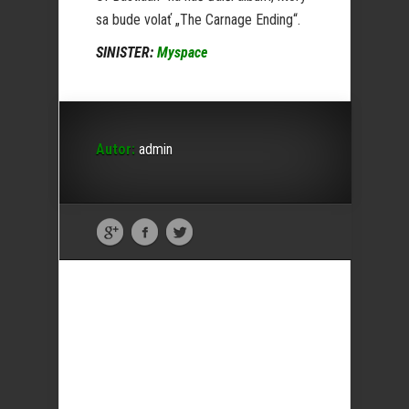
sa bude volať „The Carnage Ending“.
SINISTER:
Myspace
Autor:
admin