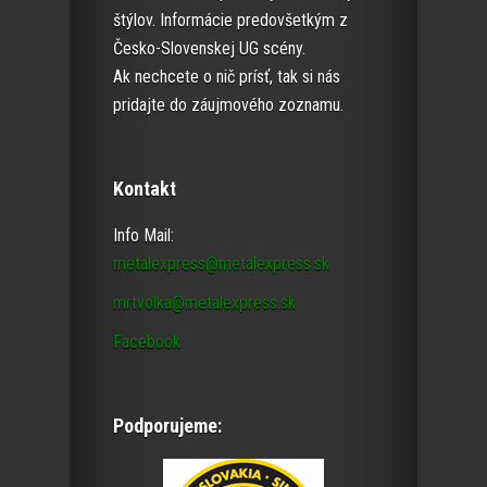
štýlov. Informácie predovšetkým z
Česko-Slovenskej UG scény.
Ak nechcete o nič prísť, tak si nás
pridajte do záujmového zoznamu.
Kontakt
Info Mail:
metalexpress@metalexpress.sk
mrtvolka@metalexpress.sk
Facebook
Podporujeme: