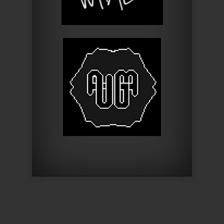
Designed by
Elegant Themes
| Powered by
WordPress