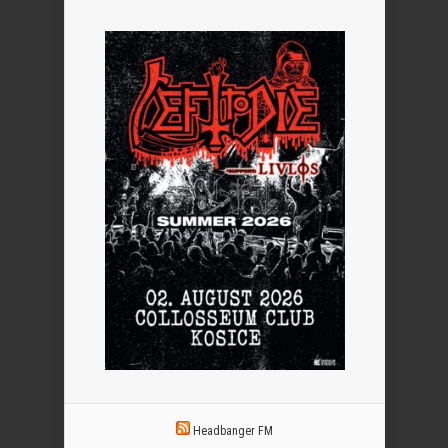
Headbanger FM