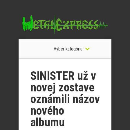
Vyber kategóriu
SINISTER už v
novej zostave
oznámili názov
nového
albumu