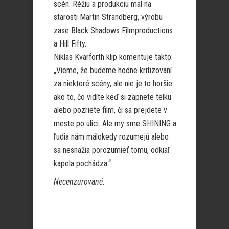
scén. Réžiu a produkciu mal na
starosti Martin Strandberg, výrobu
zase Black Shadows Filmproductions
a Hill Fifty.
Niklas Kvarforth klip komentuje takto:
„Vieme, že budeme hodne kritizovaní
za niektoré scény, ale nie je to horšie
ako to, čo vidíte keď si zapnete telku
alebo pozriete film, či sa prejdete v
meste po ulici. Ale my sme SHINING a
ľudia nám málokedy rozumejú alebo
sa nesnažia porozumieť tomu, odkiaľ
kapela pochádza.“
Necenzurované: