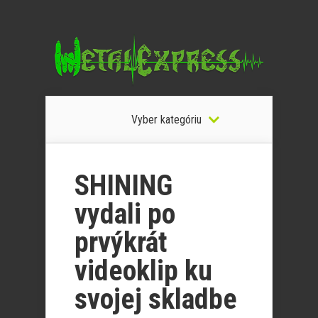
Vyber kategóriu
SHINING
vydali po
prvýkrát
videoklip ku
svojej skladbe