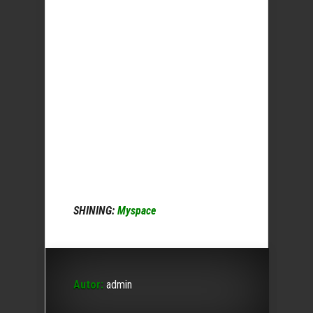
SHINING:
Myspace
Autor:
admin