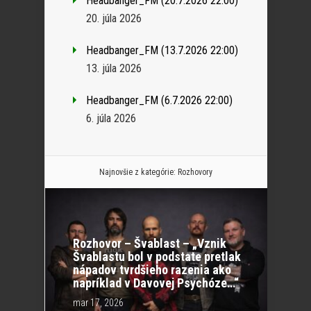
Headbanger_FM (20.7.2026 22:00)
20. júla 2026
Headbanger_FM (13.7.2026 22:00)
13. júla 2026
Headbanger_FM (6.7.2026 22:00)
6. júla 2026
Najnovšie z kategórie:
Rozhovory
Rozhovor – Švablast – „Vznik
Švablastu bol v podstate pretlak
nápadov tvrdšieho razenia ako
napríklad v Davovej Psychóze…“
mar 17, 2026