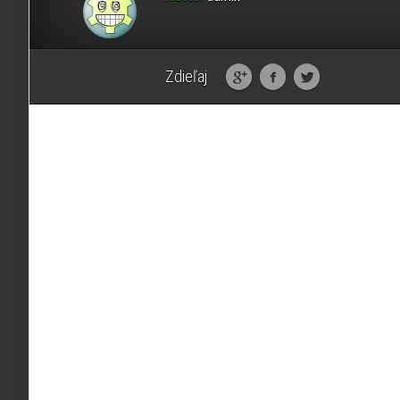
Zdieľaj