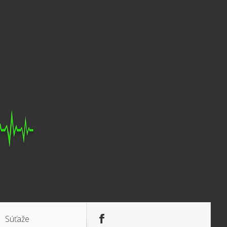
Súťaže