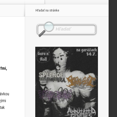
Hľadať na stránke
fmi,
dávkou
nými
tak