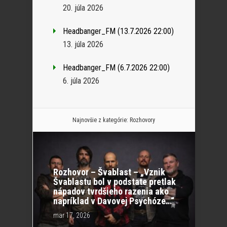
20. júla 2026
Headbanger_FM (13.7.2026 22:00)
13. júla 2026
Headbanger_FM (6.7.2026 22:00)
6. júla 2026
Najnovšie z kategórie:
Rozhovory
Rozhovor – Švablast – „Vznik
Švablastu bol v podstate pretlak
nápadov tvrdšieho razenia ako
napríklad v Davovej Psychóze…“
mar 17, 2026