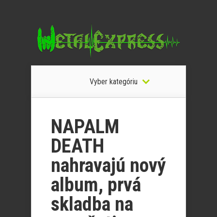
Vyber kategóriu
NAPALM
DEATH
nahravajú nový
album, prvá
skladba na