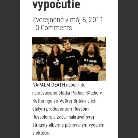
vypočutie
Zverejnené v máj 8, 2011
|
0 Comments
NAPALM DEATH nabehli do
nahrávacieho štúdia Parlour Studio v
Ketteringu vo Veľkej Británii s ich
stálym producentom Russom
Russelom, a začali nahrávať svoj
štrnásty album s plánovaným vydaním
v októbri.