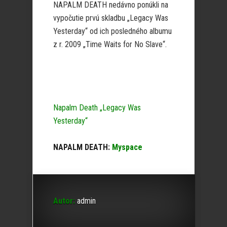
NAPALM DEATH nedávno ponúkli na
vypočutie prvú skladbu „Legacy Was
Yesterday“ od ich posledného albumu
z r. 2009 „Time Waits for No Slave“.
Napalm Death „Legacy Was
Yesterday“
NAPALM DEATH:
Myspace
Autor:
admin