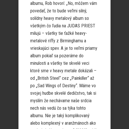
albumu, Rob hovorí: „No, môžem vám
povedať, že to bude veľmi silný,
solídny heavy metalový album so
všetkým čo ľudia na JUDAS PRIEST
milujú – všetky tie ťažké heavy-
metalové riffy z Birminghamu a
vrieskajúci spev. A je to veľmi priamy
album pokiaľ sa pozeráme do
minulosti a všetky tie skvelé veci
ktoré sme v heavy metale dokázali –
od „British Steel“ cez „Painkiller“ až
po „Sad Wings of Destiny“. Máme vo
svojej hudbe skvelé dedičstvo, tak si
myslím že nechávame naše srdcia
nech nás vedú čo sa týka tohto
albumu. Nie je taký komplikovaný
alebo komplexný v aranžmánoch ako