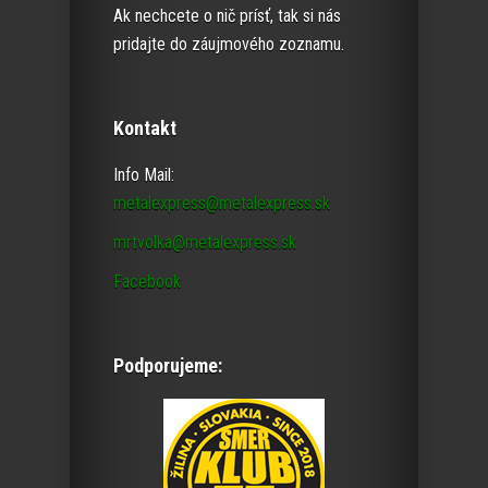
Ak nechcete o nič prísť, tak si nás
pridajte do záujmového zoznamu.
Kontakt
Info Mail:
metalexpress@metalexpress.sk
mrtvolka@metalexpress.sk
Facebook
Podporujeme: