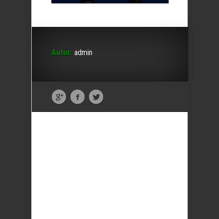
Autor:
admin