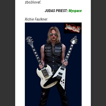
zbožňovať.
JUDAS PRIEST:
Myspace
Richie Faulkner: