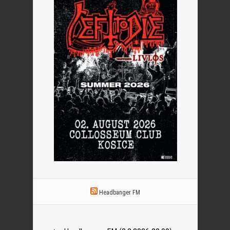
Headbanger FM