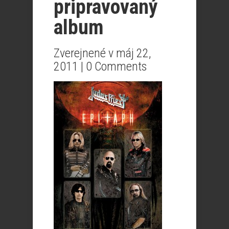
pripravovaný
album
Zverejnené v máj 22,
2011 |
0 Comments