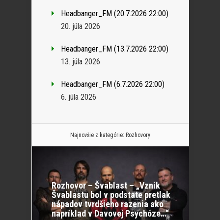
Headbanger_FM (20.7.2026 22:00)
20. júla 2026
Headbanger_FM (13.7.2026 22:00)
13. júla 2026
Headbanger_FM (6.7.2026 22:00)
6. júla 2026
Najnovšie z kategórie:
Rozhovory
Rozhovor – Švablast – „Vznik
Švablastu bol v podstate pretlak
nápadov tvrdšieho razenia ako
napríklad v Davovej Psychóze…“