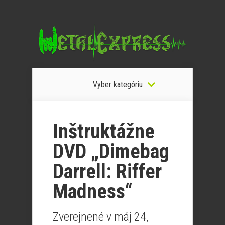
Vyber kategóriu
Inštruktážne
DVD „Dimebag
Darrell: Riffer
Madness“
Zverejnené v máj 24,