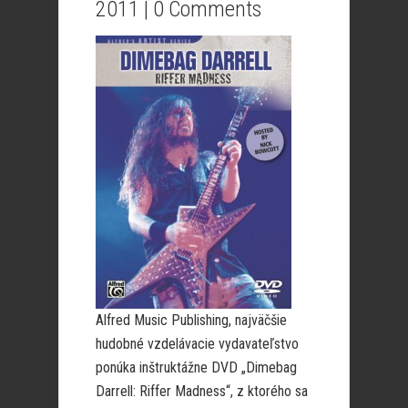
2011 |
0 Comments
Alfred Music Publishing, najväčšie
hudobné vzdelávacie vydavateľstvo
ponúka inštruktážne DVD „Dimebag
Darrell: Riffer Madness“, z ktorého sa