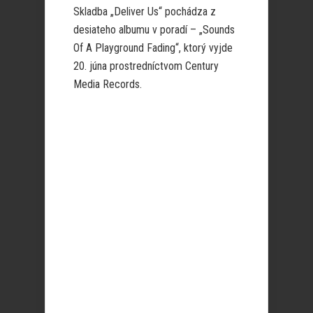
Skladba „Deliver Us“ pochádza z
desiateho albumu v poradí – „Sounds
Of A Playground Fading“, ktorý vyjde
20. júna prostredníctvom Century
Media Records.