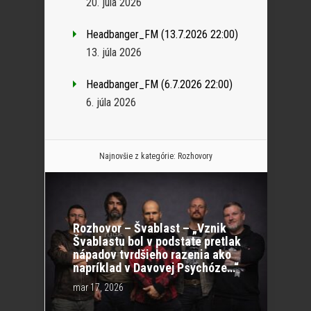
20. júla 2026
Headbanger_FM (13.7.2026 22:00)
13. júla 2026
Headbanger_FM (6.7.2026 22:00)
6. júla 2026
Najnovšie z kategórie:
Rozhovory
Rozhovor – Švablast – „Vznik
Švablastu bol v podstate pretlak
nápadov tvrdšieho razenia ako
napríklad v Davovej Psychóze…“
mar 17, 2026