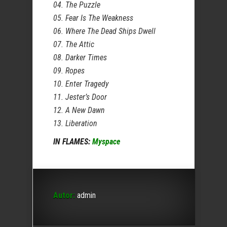
04. The Puzzle
05. Fear Is The Weakness
06. Where The Dead Ships Dwell
07. The Attic
08. Darker Times
09. Ropes
10. Enter Tragedy
11. Jester’s Door
12. A New Dawn
13. Liberation
IN FLAMES:
Myspace
Autor:
admin