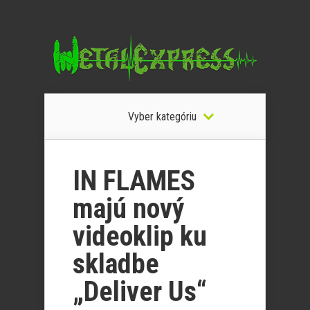
Vyber kategóriu
IN FLAMES
majú nový
videoklip ku
skladbe
„Deliver Us“