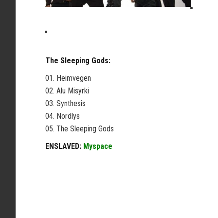
The Sleeping Gods:
01. Heimvegen
02. Alu Misyrki
03. Synthesis
04. Nordlys
05. The Sleeping Gods
ENSLAVED:
Myspace