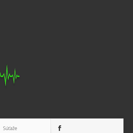
Súťaže