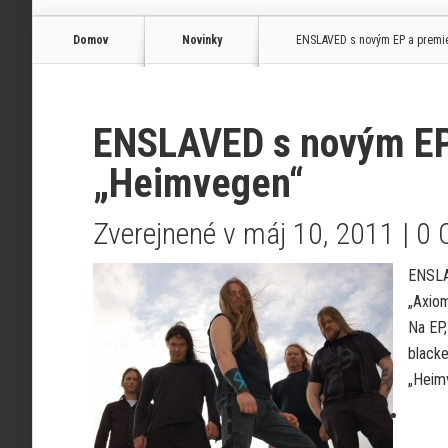
Domov
Novinky
ENSLAVED s novým EP a premi
ENSLAVED s novým EP
„Heimvegen“
Zverejnené v máj 10, 2011 |
0 
ENSLA
„Axiom
Na EP,
blacke
„Heim