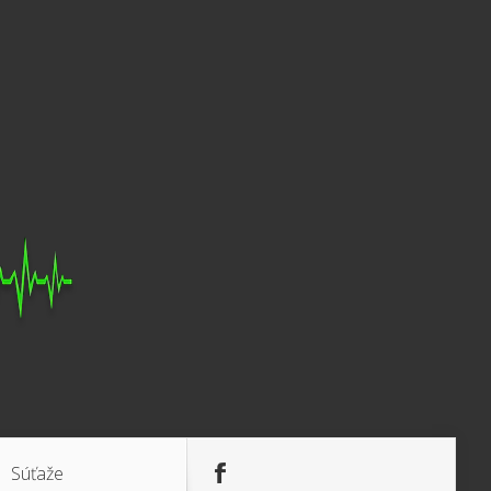
Súťaže