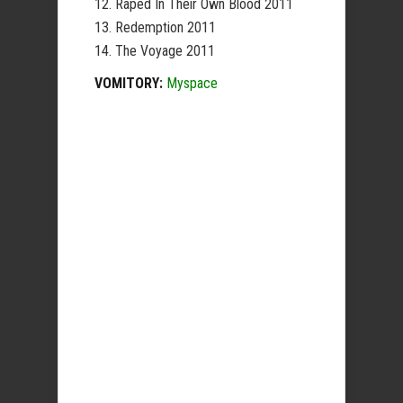
12. Raped In Their Own Blood 2011
13. Redemption 2011
14. The Voyage 2011
VOMITORY:
Myspace