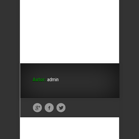
Autor:
admin