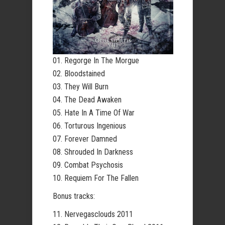
01. Regorge In The Morgue
02. Bloodstained
03. They Will Burn
04. The Dead Awaken
05. Hate In A Time Of War
06. Torturous Ingenious
07. Forever Damned
08. Shrouded In Darkness
09. Combat Psychosis
10. Requiem For The Fallen
Bonus tracks:
11. Nervegasclouds 2011