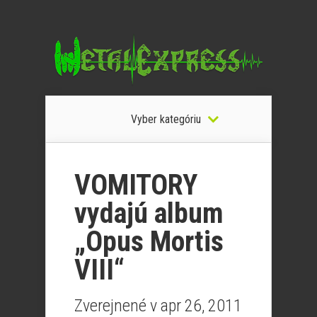
Vyber kategóriu
VOMITORY
vydajú album
„Opus Mortis
VIII“
Zverejnené v apr 26, 2011