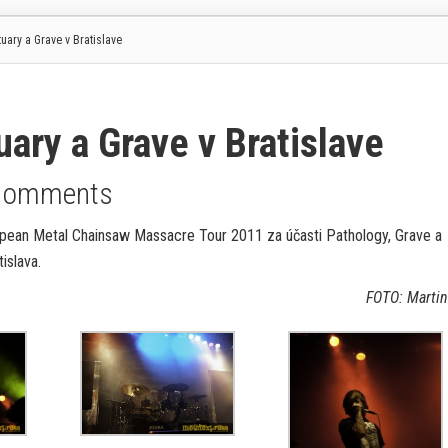
ry a Grave v Bratislave
ry a Grave v Bratislave
Comments
opean Metal Chainsaw Massacre Tour 2011 za účasti Pathology, Grave a
islava.
FOTO: Marti