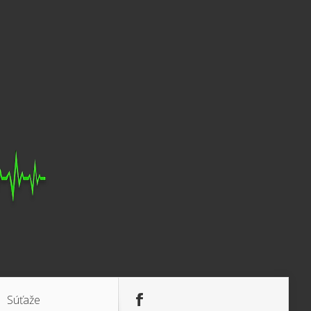
Súťaže