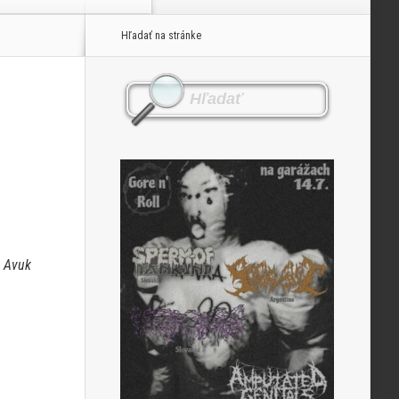
Hľadať na stránke
n Avuk