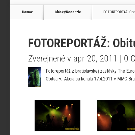
Domov
Články/Recenzie
FOTOREPORTÁŽ: Obitua
FOTOREPORTÁŽ: Obitua
Zverejnené v apr 20, 2011 |
0 
Fotoreportáž z bratislavskej zastávky The Eur
Obituary. Akcia sa konala 17.4.2011 v MMC Brat