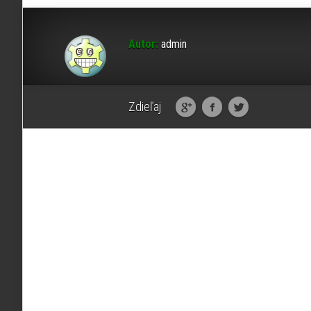
Autor:
admin
Zdieľaj