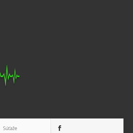
Súťaže