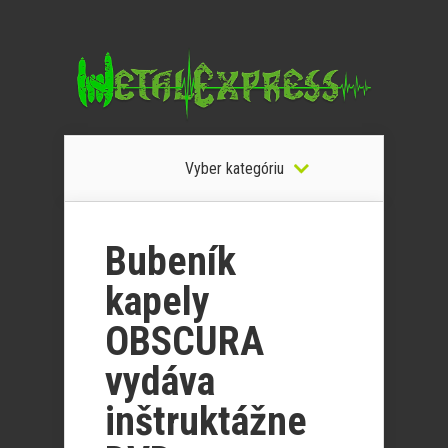
Vyber kategóriu
Bubeník
kapely
OBSCURA
vydáva
inštruktážne