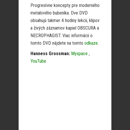
Progresívne koncepty pre moderného
metalového bubeníka. Dve DVD
obsahujú takmer 4 hodiny lekcii, klipov
a živých záznamov kapiel OBSCURA a
NECROPHAGIST. Viac informácii o
tomto DVD nájdete na tomto
odkaze
.
Hanness Grossman:
Myspace
,
YouTube