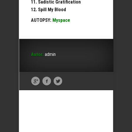
11. Sadistic Gratification
12. Spill My Blood
AUTOPSY:
Myspace
Autor:
admin