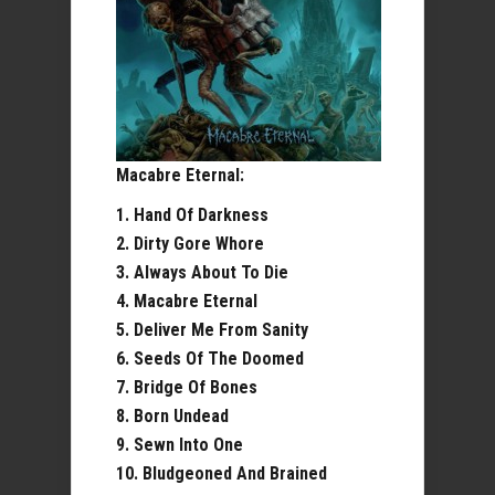
Macabre Eternal:
1. Hand Of Darkness
2. Dirty Gore Whore
3. Always About To Die
4. Macabre Eternal
5. Deliver Me From Sanity
6. Seeds Of The Doomed
7. Bridge Of Bones
8. Born Undead
9. Sewn Into One
10. Bludgeoned And Brained