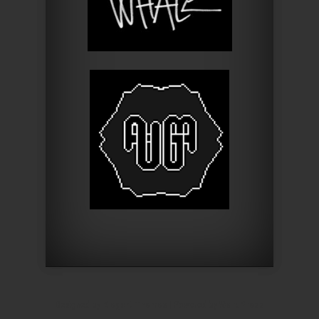
Designed by
Elegant Themes
| Powered by
WordPress