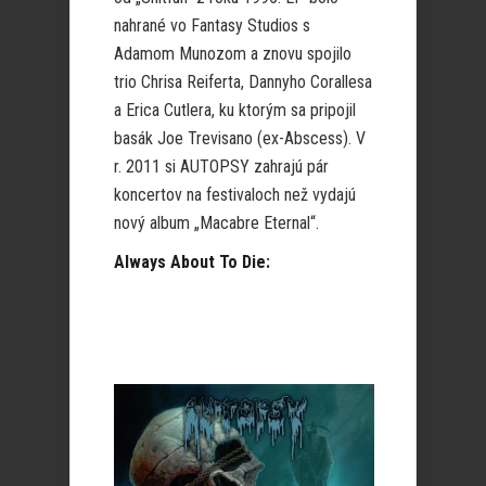
nahrané vo Fantasy Studios s
Adamom Munozom a znovu spojilo
trio Chrisa Reiferta, Dannyho Corallesa
a Erica Cutlera, ku ktorým sa pripojil
basák Joe Trevisano (ex-Abscess). V
r. 2011 si AUTOPSY zahrajú pár
koncertov na festivaloch než vydajú
nový album „Macabre Eternal“.
Always About To Die: