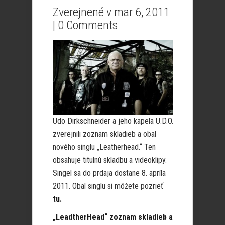
Zverejnené v mar 6, 2011
|
0 Comments
Udo Dirkschneider a jeho kapela U.D.O.
zverejnili zoznam skladieb a obal
nového singlu „Leatherhead.“ Ten
obsahuje titulnú skladbu a videoklipy.
Singel sa do prdaja dostane 8. apríla
2011. Obal singlu si môžete pozrieť
tu.
„LeadtherHead“ zoznam skladieb a