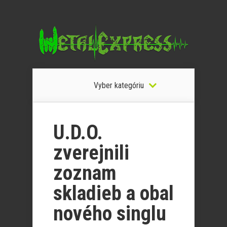
Vyber kategóriu
U.D.O.
zverejnili
zoznam
skladieb a obal
nového singlu