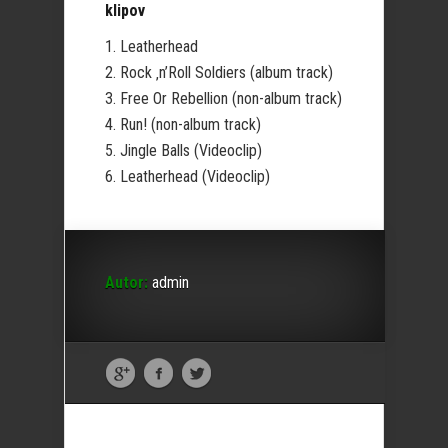
klipov
1. Leatherhead
2. Rock ‚n’Roll Soldiers (album track)
3. Free Or Rebellion (non-album track)
4. Run! (non-album track)
5. Jingle Balls (Videoclip)
6. Leatherhead (Videoclip)
Autor:
admin