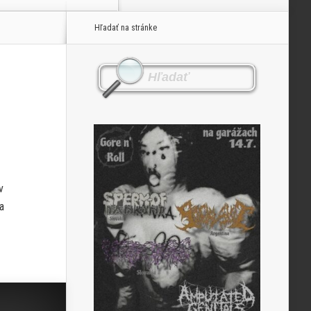
Hľadať na stránke
v
a