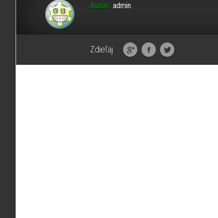
Autor:
admin
Zdieľaj