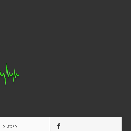
Súťaže