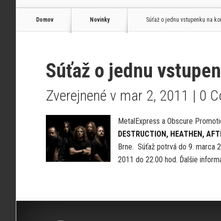
Domov
Novinky
Súťaž o jednu vstupenku na ko
Súťaž o jednu vstupe
Zverejnené v mar 2, 2011 |
0 
MetalExpress a Obscure Promotion
DESTRUCTION, HEATHEN, AFT
Brne. Súťaž potrvá do 9. marca 
2011 do 22.00 hod. Ďalšie inform