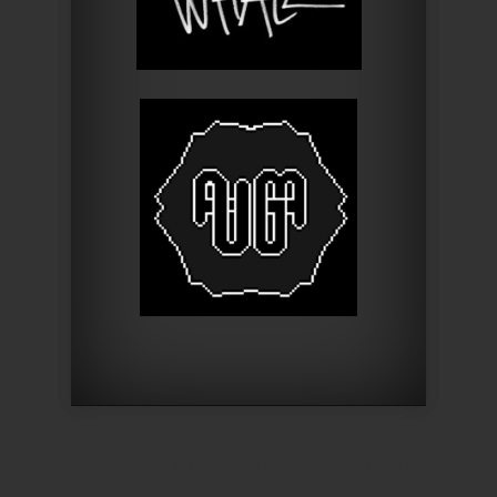
Designed by
Elegant Themes
| Powered by
WordPress