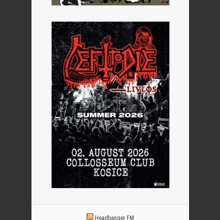
Headbanger FM