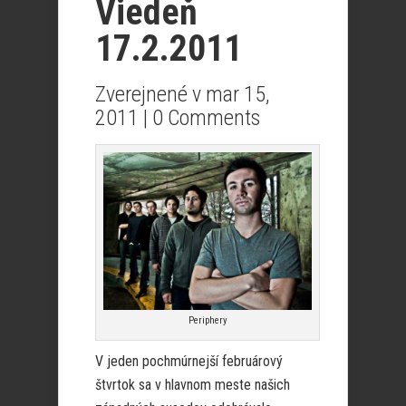
Viedeň
17.2.2011
Zverejnené v mar 15,
2011 |
0 Comments
Periphery
V jeden pochmúrnejší februárový
štvrtok sa v hlavnom meste našich