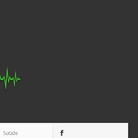
Súťaže