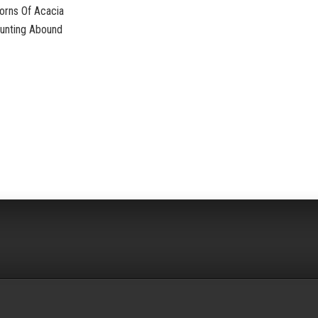
orns Of Acacia
aunting Abound