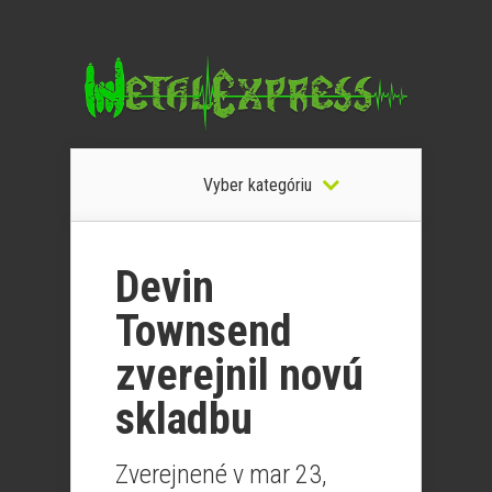
Vyber kategóriu
Devin
Townsend
zverejnil novú
skladbu
Zverejnené v mar 23,