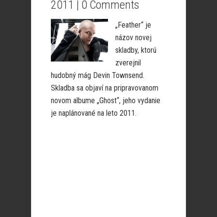
2011 |
0 Comments
„
Feather“ je
názov novej
skladby, ktorú
zverejnil
hudobný mág Devin Townsend.
Skladba sa objaví na pripravovanom
novom albume „Ghost“, jeho vydanie
je naplánované na leto 2011.