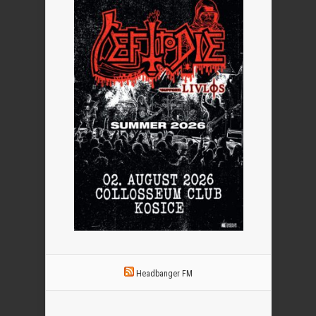
Headbanger FM