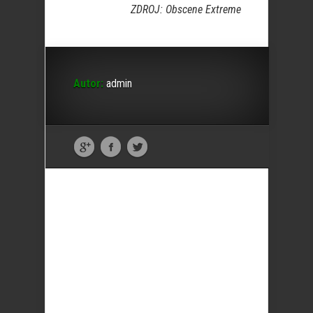
ZDROJ: Obscene Extreme
Autor:
admin