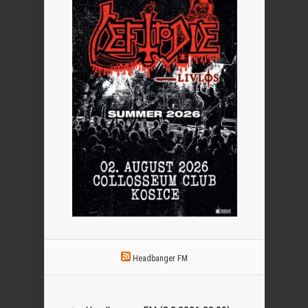
Headbanger FM