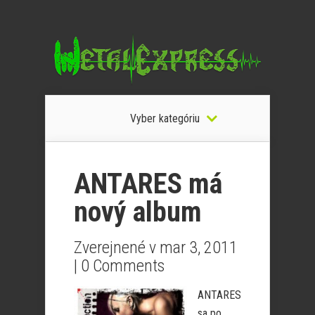
Vyber kategóriu
ANTARES má
nový album
Zverejnené v mar 3, 2011
|
0 Comments
ANTARES
sa po