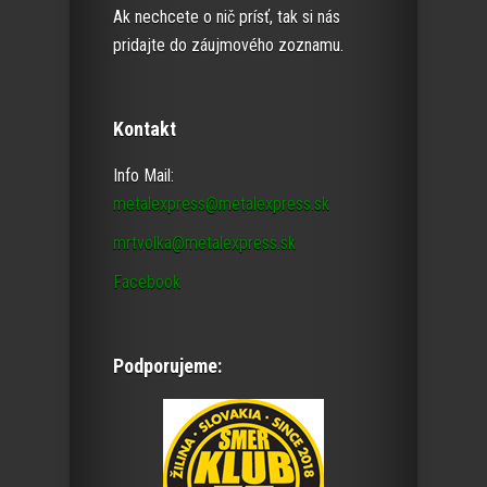
Ak nechcete o nič prísť, tak si nás
pridajte do záujmového zoznamu.
Kontakt
Info Mail:
metalexpress@metalexpress.sk
mrtvolka@metalexpress.sk
Facebook
Podporujeme: