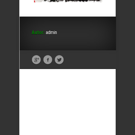
Autor:
admin