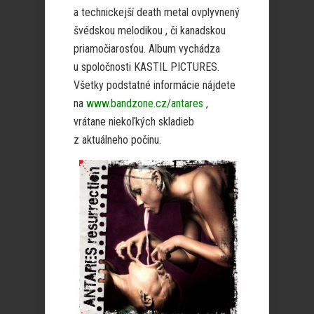
a technickejší death metal ovplyvnený
švédskou melodikou , či kanadskou
priamočiarosťou. Album vychádza
u spoločnosti KASTIL PICTURES.
Všetky podstatné informácie nájdete
na
www.bandzone.cz/antares
,
vrátane niekoľkých skladieb
z aktuálneho počinu.