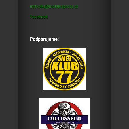
mrtvolka@metalexpress.sk
Facebook
Podporujeme: