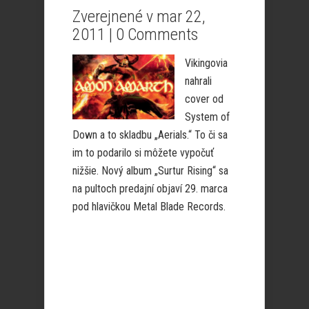
Zverejnené v mar 22,
2011 |
0 Comments
Vikingovia
nahrali
cover od
System of
Down a to skladbu „Aerials.“ To či sa
im to podarilo si môžete vypočuť
nižšie. Nový album „Surtur Rising“ sa
na pultoch predajní objaví 29. marca
pod hlavičkou Metal Blade Records.